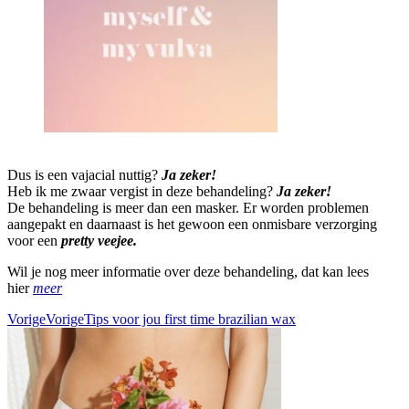
Dus is een vajacial nuttig?
Ja zeker!
Heb ik me zwaar vergist in deze behandeling?
Ja zeker!
De behandeling is meer dan een masker. Er worden problemen
aangepakt en daarnaast is het gewoon een onmisbare verzorging
voor een
pretty veejee.
Wil je nog meer informatie over deze behandeling, dat kan lees
hier
meer
Vorige
Vorige
Tips voor jou first time brazilian wax