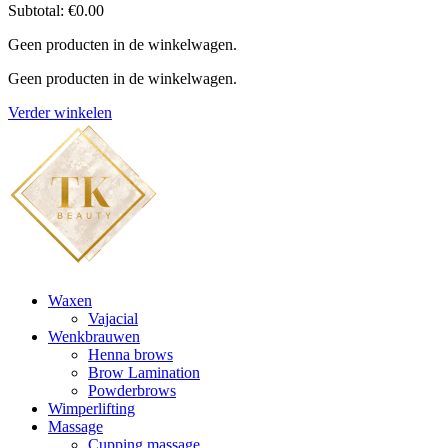
Subtotal:
€
0.00
Geen producten in de winkelwagen.
Geen producten in de winkelwagen.
Verder winkelen
Waxen
Vajacial
Wenkbrauwen
Henna brows
Brow Lamination
Powderbrows
Wimperlifting
Massage
Cupping massage