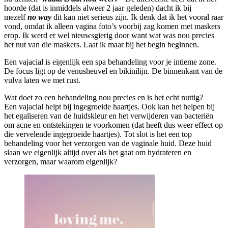
hoorde (dat is inmiddels alweer 2 jaar geleden) dacht ik bij
mezelf
no way
dit kan niet serieus zijn. Ik denk dat ik het vooral raar
vond, omdat ik alleen vagina foto’s voorbij zag komen met maskers
erop. Ik werd er wel nieuwsgierig door want wat was nou precies
het nut van die maskers. Laat ik maar bij het begin beginnen.
Een vajacial is eigenlijk een spa behandeling voor je intieme zone.
De focus ligt op de venusheuvel en bikinilijn. De binnenkant van de
vulva laten we met rust.
Wat doet zo een behandeling nou precies en is het echt nuttig?
Een vajacial helpt bij ingegroeide haartjes. Ook kan het helpen bij
het egaliseren van de huidskleur en het verwijderen van bacteriën
om acne en ontstekingen te voorkomen (dat heeft dus weer effect op
die vervelende ingegroeide haartjes). Tot slot is het een top
behandeling voor het verzorgen van de vaginale huid. Deze huid
slaan we eigenlijk altijd over als het gaat om hydrateren en
verzorgen, maar waarom eigenlijk?