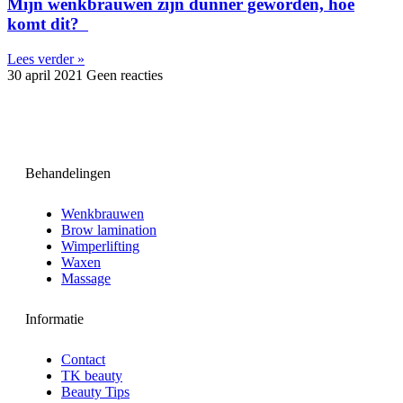
Mijn wenkbrauwen zijn dunner geworden, hoe
komt dit?
Lees verder »
30 april 2021
Geen reacties
Behandelingen
Wenkbrauwen
Brow lamination
Wimperlifting
Waxen
Massage
Informatie
Contact
TK beauty
Beauty Tips